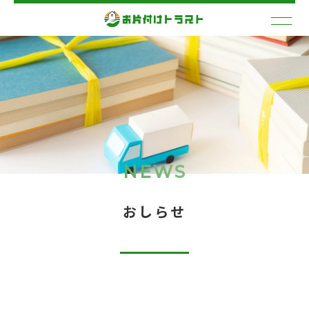
NEWS
おしらせ